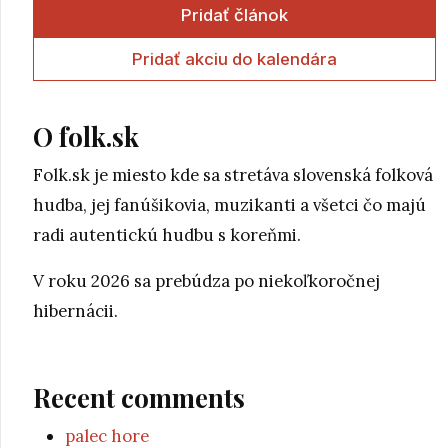
Pridať článok
Pridať akciu do kalendára
O folk.sk
Folk.sk je miesto kde sa stretáva slovenská folková
hudba, jej fanúšikovia, muzikanti a všetci čo majú
radi autentickú hudbu s koreňmi.
V roku 2026 sa prebúdza po niekoľkoročnej
hibernácii.
Recent comments
palec hore