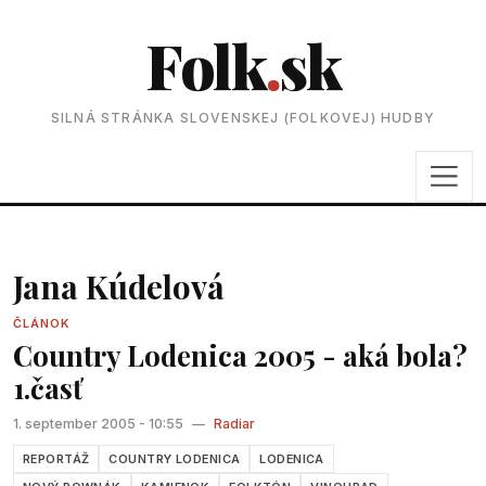
Folk
.
sk
SILNÁ STRÁNKA SLOVENSKEJ (FOLKOVEJ) HUDBY
Jana Kúdelová
ČLÁNOK
Country Lodenica 2005 - aká bola?
1.časť
1. september 2005 - 10:55
—
Radiar
REPORTÁŽ
COUNTRY LODENICA
LODENICA