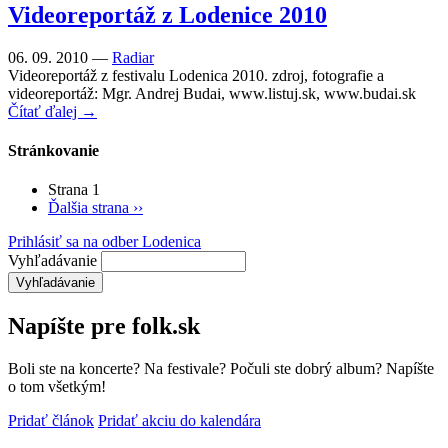
Videoreportáž z Lodenice 2010
06. 09. 2010 —
Radiar
Videoreportáž z festivalu Lodenica 2010. zdroj, fotografie a
videoreportáž: Mgr. Andrej Budai, www.listuj.sk, www.budai.sk
Čítať ďalej →
Stránkovanie
Strana 1
Ďalšia strana
››
Prihlásiť sa na odber Lodenica
Vyhľadávanie
Napíšte pre folk.sk
Boli ste na koncerte? Na festivale? Počuli ste dobrý album? Napíšte
o tom všetkým!
Pridať článok
Pridať akciu do kalendára