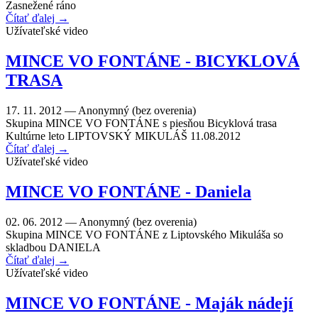
Zasnežené ráno
Čítať ďalej →
Užívateľské video
MINCE VO FONTÁNE - BICYKLOVÁ
TRASA
17. 11. 2012 —
Anonymný (bez overenia)
Skupina MINCE VO FONTÁNE s piesňou Bicyklová trasa
Kultúrne leto LIPTOVSKÝ MIKULÁŠ 11.08.2012
Čítať ďalej →
Užívateľské video
MINCE VO FONTÁNE - Daniela
02. 06. 2012 —
Anonymný (bez overenia)
Skupina MINCE VO FONTÁNE z Liptovského Mikuláša so
skladbou DANIELA
Čítať ďalej →
Užívateľské video
MINCE VO FONTÁNE - Maják nádejí