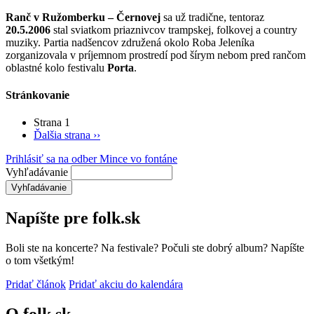
Ranč v Ružomberku – Černovej
sa už tradične, tentoraz
20.5.2006
stal sviatkom priaznivcov trampskej, folkovej a country
muziky. Partia nadšencov združená okolo Roba Jeleníka
zorganizovala v príjemnom prostredí pod šírym nebom pred rančom
oblastné kolo festivalu
Porta
.
Stránkovanie
Strana 1
Ďalšia strana
››
Prihlásiť sa na odber Mince vo fontáne
Vyhľadávanie
Napíšte pre folk.sk
Boli ste na koncerte? Na festivale? Počuli ste dobrý album? Napíšte
o tom všetkým!
Pridať článok
Pridať akciu do kalendára