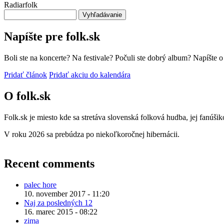
Radiarfolk
Vyhľadávanie
Napíšte pre folk.sk
Boli ste na koncerte? Na festivale? Počuli ste dobrý album? Napíšte 
Pridať článok
Pridať akciu do kalendára
O folk.sk
Folk.sk je miesto kde sa stretáva slovenská folková hudba, jej fanúši
V roku 2026 sa prebúdza po niekoľkoročnej hibernácii.
Recent comments
palec hore
10. november 2017 - 11:20
Naj za posledných 12
16. marec 2015 - 08:22
zima