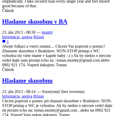
emphatically. I take secured loan every single year and feel myself
good because of that.
Článok
Hladame skusobnu v BA
23. jún 2013 - 08:30
—
montty
Informácia, správa
Rôzne
1
Ahojte folkaci a vsetci ostatni.... Chcem Vas poprosit o pomoc!
Zhaname skusobnu v Bratislave. NON-STOP pristup a WC
vyhodou (to viete mame v kapele baby :-) ) Ak by niekto o niecom
vedel dajte nam prosim echo na : tomas.montty@gmail.com alebo
0902 921 174. Vopred dakujem. Tomas
Článok
Hladame skusobnu
23. jún 2013 - 08:14
—
Anonymný (bez overenia)
Informácia, správa
Rôzne
Chcem poprosit o pomoc pri zhanani skusobne v Bratislave. NON-
STOP pristup a WC je vyhodou. Ak by niekto o niecom vedel dajte
mi prosim echo na: tomas.montty@gmail.com , alebo na 0902 921
174. Vopred Vam pekne dakujem. Tomas