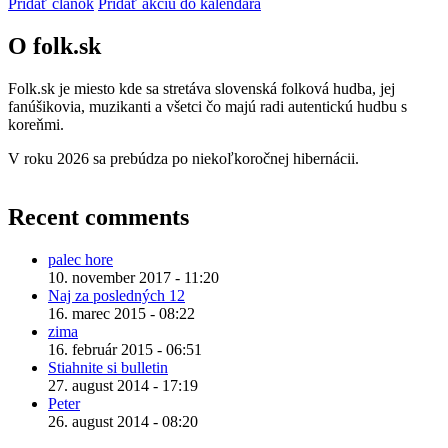
Pridať článok
Pridať akciu do kalendára
O folk.sk
Folk.sk je miesto kde sa stretáva slovenská folková hudba, jej
fanúšikovia, muzikanti a všetci čo majú radi autentickú hudbu s
koreňmi.
V roku 2026 sa prebúdza po niekoľkoročnej hibernácii.
Recent comments
palec hore
10. november 2017 - 11:20
Naj za posledných 12
16. marec 2015 - 08:22
zima
16. február 2015 - 06:51
Stiahnite si bulletin
27. august 2014 - 17:19
Peter
26. august 2014 - 08:20