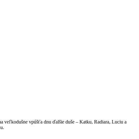
na veľkodušne vpúšťa dnu ďalšie duše – Katku, Radiara, Luciu a
nu.