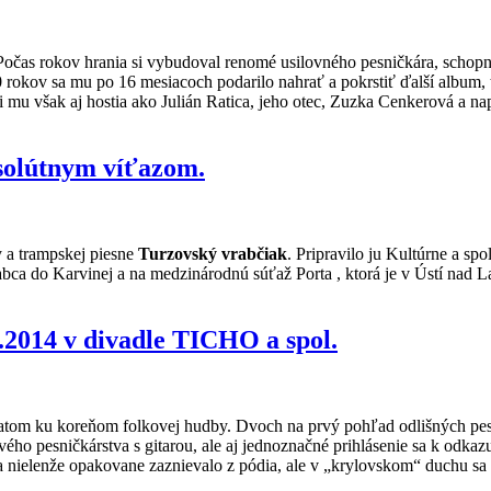
 Počas rokov hrania si vybudoval renomé usilovného pesničkára, schop
0 rokov sa mu po 16 mesiacoch podarilo nahrať a pokrstiť ďalší album,
mu však aj hostia ako Julián Ratica, jeho otec, Zuzka Cenkerová a naprí
solútnym víťazom.
y a trampskej piesne
Turzovský vrabčiak
. Pripravilo ju Kultúrne a sp
rabca do Karvinej a na medzinárodnú súťaž Porta , ktorá je v Ústí nad
.2014 v divadle TICHO a spol.
tom ku koreňom folkovej hudby. Dvoch na prvý pohľad odlišných pesni
vého pesničkárstva s gitarou, ale aj jednoznačné prihlásenie sa k odkaz
nielenže opakovane zaznievalo z pódia, ale v „krylovskom“ duchu sa ni