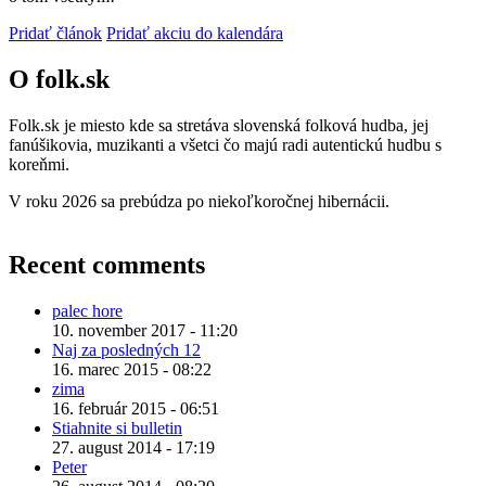
Pridať článok
Pridať akciu do kalendára
O folk.sk
Folk.sk je miesto kde sa stretáva slovenská folková hudba, jej
fanúšikovia, muzikanti a všetci čo majú radi autentickú hudbu s
koreňmi.
V roku 2026 sa prebúdza po niekoľkoročnej hibernácii.
Recent comments
palec hore
10. november 2017 - 11:20
Naj za posledných 12
16. marec 2015 - 08:22
zima
16. február 2015 - 06:51
Stiahnite si bulletin
27. august 2014 - 17:19
Peter