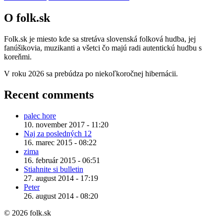
O folk.sk
Folk.sk je miesto kde sa stretáva slovenská folková hudba, jej
fanúšikovia, muzikanti a všetci čo majú radi autentickú hudbu s
koreňmi.
V roku 2026 sa prebúdza po niekoľkoročnej hibernácii.
Recent comments
palec hore
10. november 2017 - 11:20
Naj za posledných 12
16. marec 2015 - 08:22
zima
16. február 2015 - 06:51
Stiahnite si bulletin
27. august 2014 - 17:19
Peter
26. august 2014 - 08:20
© 2026 folk.sk