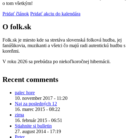
o tom všetkým!
Pridať článok
Pridať akciu do kalendára
O folk.sk
Folk.sk je miesto kde sa stretáva slovenská folková hudba, jej
fanúšikovia, muzikanti a všetci čo majú radi autentickú hudbu s
koreňmi.
V roku 2026 sa prebúdza po niekoľkoročnej hibernácii.
Recent comments
palec hore
10. november 2017 - 11:20
Naj za posledných 12
16. marec 2015 - 08:22
zima
16. február 2015 - 06:51
Stiahnite si bulletin
27. august 2014 - 17:19
Peter