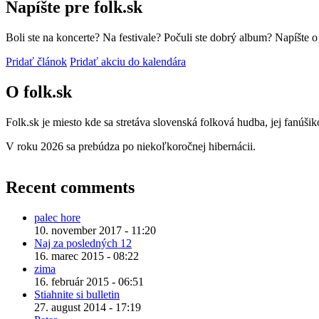
Napíšte pre folk.sk
Boli ste na koncerte? Na festivale? Počuli ste dobrý album? Napíšte 
Pridať článok
Pridať akciu do kalendára
O folk.sk
Folk.sk je miesto kde sa stretáva slovenská folková hudba, jej fanúši
V roku 2026 sa prebúdza po niekoľkoročnej hibernácii.
Recent comments
palec hore
10. november 2017 - 11:20
Naj za posledných 12
16. marec 2015 - 08:22
zima
16. február 2015 - 06:51
Stiahnite si bulletin
27. august 2014 - 17:19