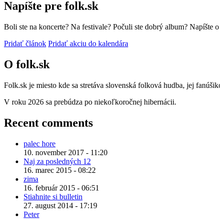
Napíšte pre folk.sk
Boli ste na koncerte? Na festivale? Počuli ste dobrý album? Napíšte 
Pridať článok
Pridať akciu do kalendára
O folk.sk
Folk.sk je miesto kde sa stretáva slovenská folková hudba, jej fanúši
V roku 2026 sa prebúdza po niekoľkoročnej hibernácii.
Recent comments
palec hore
10. november 2017 - 11:20
Naj za posledných 12
16. marec 2015 - 08:22
zima
16. február 2015 - 06:51
Stiahnite si bulletin
27. august 2014 - 17:19
Peter