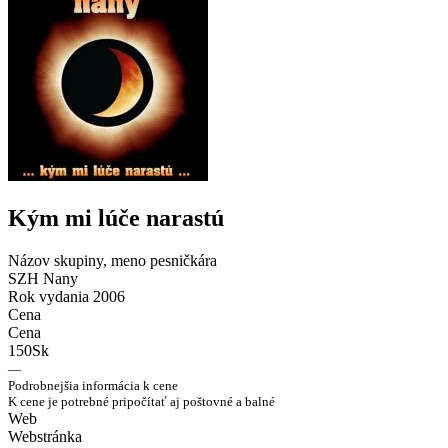
Kým mi lúče narastú
Názov skupiny, meno pesničkára
SZH Nany
Rok vydania
2006
Cena
Cena
150Sk
—
Podrobnejšia informácia k cene
K cene je potrebné pripočítať aj poštovné a balné
Web
Webstránka