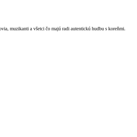
kovia, muzikanti a všetci čo majú radi autentickú hudbu s koreňmi.