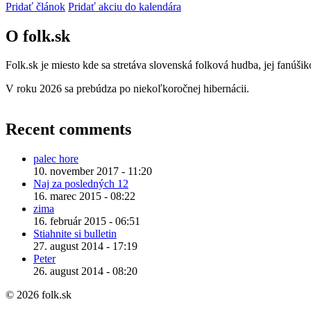
Pridať článok
Pridať akciu do kalendára
O folk.sk
Folk.sk je miesto kde sa stretáva slovenská folková hudba, jej fanúši
V roku 2026 sa prebúdza po niekoľkoročnej hibernácii.
Recent comments
palec hore
10. november 2017 - 11:20
Naj za posledných 12
16. marec 2015 - 08:22
zima
16. február 2015 - 06:51
Stiahnite si bulletin
27. august 2014 - 17:19
Peter
26. august 2014 - 08:20
© 2026 folk.sk