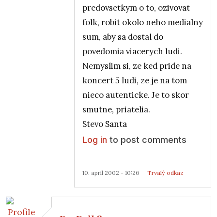
predovsetkym o to, ozivovat
folk, robit okolo neho medialny
sum, aby sa dostal do
povedomia viacerych ludi.
Nemyslim si, ze ked pride na
koncert 5 ludi, ze je na tom
nieco autenticke. Je to skor
smutne, priatelia.
Stevo Santa
Log in
to post comments
10. apríl 2002 - 10:26
Trvalý odkaz