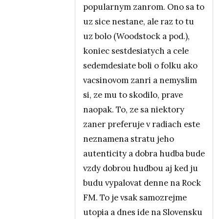
popularnym zanrom. Ono sa to
uz sice nestane, ale raz to tu
uz bolo (Woodstock a pod.),
koniec sestdesiatych a cele
sedemdesiate boli o folku ako
vacsinovom zanri a nemyslim
si, ze mu to skodilo, prave
naopak. To, ze sa niektory
zaner preferuje v radiach este
neznamena stratu jeho
autenticity a dobra hudba bude
vzdy dobrou hudbou aj ked ju
budu vypalovat denne na Rock
FM. To je vsak samozrejme
utopia a dnes ide na Slovensku