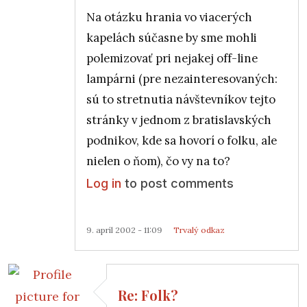
Na otázku hrania vo viacerých
kapelách súčasne by sme mohli
polemizovať pri nejakej off-line
lampárni (pre nezainteresovaných:
sú to stretnutia návštevníkov tejto
stránky v jednom z bratislavských
podnikov, kde sa hovorí o folku, ale
nielen o ňom), čo vy na to?
Log in
to post comments
9. apríl 2002 - 11:09
Trvalý odkaz
Re: Folk?