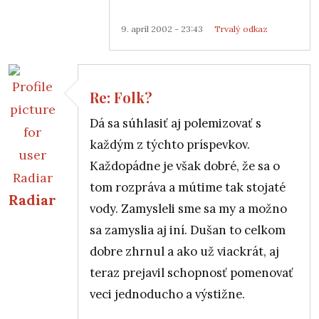
9. apríl 2002 - 23:43
Trvalý odkaz
Re: Folk?
Dá sa súhlasiť aj polemizovať s
každým z týchto príspevkov.
Každopádne je však dobré, že sa o
tom rozpráva a mútime tak stojaté
Radiar
vody. Zamysleli sme sa my a možno
sa zamyslia aj iní. Dušan to celkom
dobre zhrnul a ako už viackrát, aj
teraz prejavil schopnosť pomenovať
veci jednoducho a výstižne.