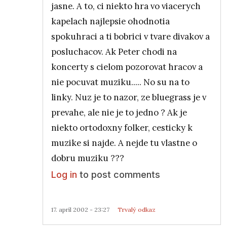
jasne. A to, ci niekto hra vo viacerych
kapelach najlepsie ohodnotia
spokuhraci a ti bobrici v tvare divakov a
posluchacov. Ak Peter chodi na
koncerty s cielom pozorovat hracov a
nie pocuvat muziku..... No su na to
linky. Nuz je to nazor, ze bluegrass je v
prevahe, ale nie je to jedno ? Ak je
niekto ortodoxny folker, cesticky k
muzike si najde. A nejde tu vlastne o
dobru muziku ???
Log in
to post comments
17. apríl 2002 - 23:27
Trvalý odkaz