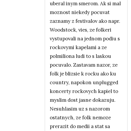
uberal inym smerom. Ak si mal
moznost niekedy pocuvat
zaznamy z festivalov ako napr.
Woodstock, vies, ze folkeri
vystupovali na jednom podiu s
rockovymi kapelami a ze
polmiliona ludi to s laskou
pocuvalo. Zastavam nazor, ze
folk je blizsie k rocku ako ku
country, napokon unplugged
koncerty rockovych kapiel to
myslim dost jasne dokazuju.
Nesuhlasim uz s nazorom
ostatnych, ze folk nemoze
prerazit do medii a stat sa