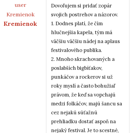
Dovoľujem si pridať zopár
svojich postrehov a názorov.
Kremienok
1. Dodnes platí, že čím
hlučnejšia kapela, tým má
väčšiu väčšiu nádej na aplaus
festivalového publika.
2. Mnoho skrachovaných a
poslabších bigbíťakov,
punkáčov a rockerov si už
roky myslí a často bohužiaľ
právom, že keď sa vopchajú
medzi folkáčov, majú šancu sa
cez nejakú súťažnú
prehliadku dostať aspoň na
nejaký festival. Je to scestné,