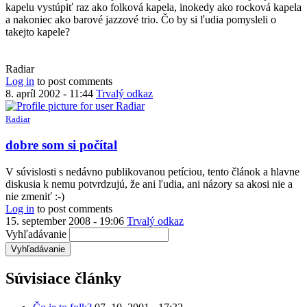
kapelu vystúpiť raz ako folková kapela, inokedy ako rocková kapela
a nakoniec ako barové jazzové trio. Čo by si ľudia pomysleli o
takejto kapele?
Radiar
Log in
to post comments
8. apríl 2002 - 11:44
Trvalý odkaz
Radiar
dobre som si počítal
V súvislosti s nedávno publikovanou petíciou, tento článok a hlavne
diskusia k nemu potvrdzujú, že ani ľudia, ani názory sa akosi nie a
nie zmeniť :-)
Log in
to post comments
15. september 2008 - 19:06
Trvalý odkaz
Vyhľadávanie
Súvisiace články