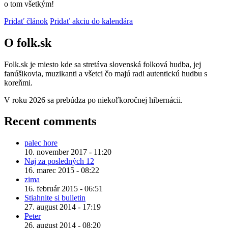
o tom všetkým!
Pridať článok
Pridať akciu do kalendára
O folk.sk
Folk.sk je miesto kde sa stretáva slovenská folková hudba, jej
fanúšikovia, muzikanti a všetci čo majú radi autentickú hudbu s
koreňmi.
V roku 2026 sa prebúdza po niekoľkoročnej hibernácii.
Recent comments
palec hore
10. november 2017 - 11:20
Naj za posledných 12
16. marec 2015 - 08:22
zima
16. február 2015 - 06:51
Stiahnite si bulletin
27. august 2014 - 17:19
Peter
26. august 2014 - 08:20