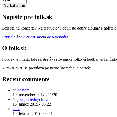
Napíšte pre folk.sk
Boli ste na koncerte? Na festivale? Počuli ste dobrý album? Napíšte 
Pridať článok
Pridať akciu do kalendára
O folk.sk
Folk.sk je miesto kde sa stretáva slovenská folková hudba, jej fanúši
V roku 2026 sa prebúdza po niekoľkoročnej hibernácii.
Recent comments
palec hore
10. november 2017 - 11:20
Naj za posledných 12
16. marec 2015 - 08:22
zima
16. február 2015 - 06:51