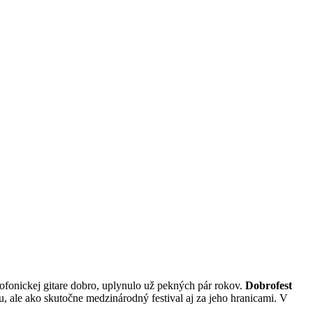
ofonickej gitare dobro, uplynulo už pekných pár rokov.
Dobrofest
, ale ako skutočne medzinárodný festival aj za jeho hranicami. V