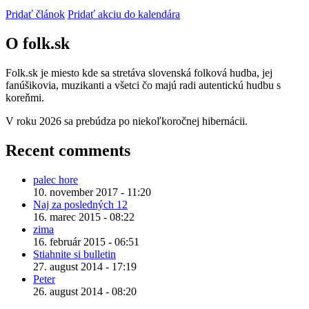
Pridať článok
Pridať akciu do kalendára
O folk.sk
Folk.sk je miesto kde sa stretáva slovenská folková hudba, jej
fanúšikovia, muzikanti a všetci čo majú radi autentickú hudbu s
koreňmi.
V roku 2026 sa prebúdza po niekoľkoročnej hibernácii.
Recent comments
palec hore
10. november 2017 - 11:20
Naj za posledných 12
16. marec 2015 - 08:22
zima
16. február 2015 - 06:51
Stiahnite si bulletin
27. august 2014 - 17:19
Peter
26. august 2014 - 08:20