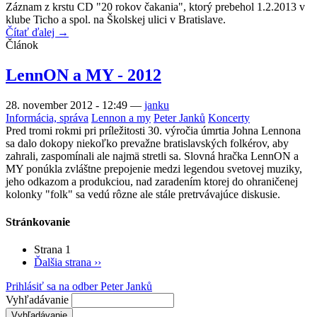
Záznam z krstu CD "20 rokov čakania", ktorý prebehol 1.2.2013 v
klube Ticho a spol. na Školskej ulici v Bratislave.
Čítať ďalej →
Článok
LennON a MY - 2012
28. november 2012 - 12:49
—
janku
Informácia, správa
Lennon a my
Peter Janků
Koncerty
Pred tromi rokmi pri príležitosti 30. výročia úmrtia Johna Lennona
sa dalo dokopy niekoľko prevažne bratislavských folkérov, aby
zahrali, zaspomínali ale najmä stretli sa. Slovná hračka LennON a
MY ponúkla zvláštne prepojenie medzi legendou svetovej muziky,
jeho odkazom a produkciou, nad zaradením ktorej do ohraničenej
kolonky "folk" sa vedú rôzne ale stále pretrvávajúce diskusie.
Stránkovanie
Strana 1
Ďalšia strana
››
Prihlásiť sa na odber Peter Janků
Vyhľadávanie