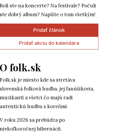
Boli ste na koncerte? Na festivale? Počuli
ste dobrý album? Napíšte o tom všetkým!
Pridať článok
Pridať akciu do kalendára
O folk.sk
Folk.sk je miesto kde sa stretáva
slovenská folková hudba, jej fanúšikovia,
muzikanti a všetci čo majú radi
autentickú hudbu s koreňmi.
V roku 2026 sa prebúdza po
niekoľkoročnej hibernácii.