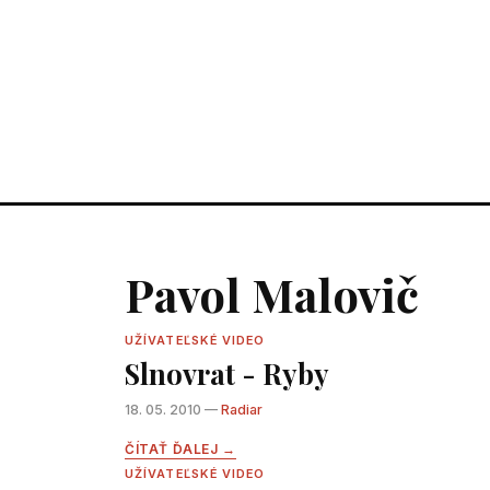
Pavol Malovič
UŽÍVATEĽSKÉ VIDEO
Slnovrat - Ryby
18. 05. 2010 —
Radiar
ČÍTAŤ ĎALEJ →
UŽÍVATEĽSKÉ VIDEO