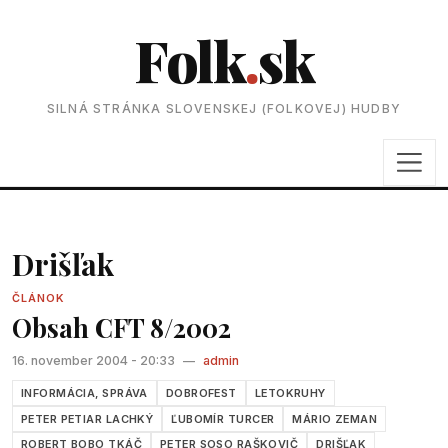
Folk
.
sk
SILNÁ STRÁNKA SLOVENSKEJ (FOLKOVEJ) HUDBY
Drišľak
ČLÁNOK
Obsah CFT 8/2002
16. november 2004 - 20:33
—
admin
INFORMÁCIA, SPRÁVA
DOBROFEST
LETOKRUHY
PETER PETIAR LACHKÝ
ĽUBOMÍR TURCER
MÁRIO ZEMAN
ROBERT BOBO TKÁČ
PETER SOSO RAŠKOVIČ
DRIŠĽAK