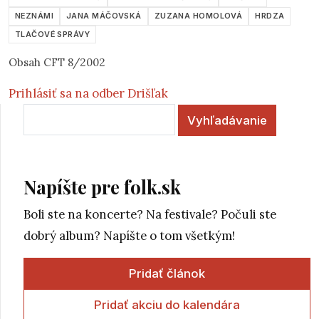
NEZNÁMI
JANA MÁČOVSKÁ
ZUZANA HOMOLOVÁ
HRDZA
TLAČOVÉ SPRÁVY
Obsah CFT 8/2002
Prihlásiť sa na odber Drišľak
Vyhľadávanie
Napíšte pre folk.sk
Boli ste na koncerte? Na festivale? Počuli ste
dobrý album? Napíšte o tom všetkým!
Pridať článok
Pridať akciu do kalendára