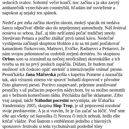
sedacích svalov. Sobotný večer končí, noc začína a ja ako zarytý
antitanečník vynechávam countrybál, hľadám iné osvieženie a
napokon aj nejaký ten spánok.
Nedeľa pre mňa začína skorým ránom, mokrý spacák mi nedáva
šancu odpočívať dlhšie ako do nepríjemnej autonehody. Náš festival
nosieva so sebou, žiaľ, aj túto nešťastnú pečať tradičnej smoly.
Stretávam Petiara a poďho zháňať prvú rannú kávu. Nedeľné
vystúpenia začínajú skupinou Holdon a tu sa mi patrí poďakovať
kamarátom Turkovcom, Matisovi, Evičke, Radiarovi a Petiarovi, že
nám svojou prítomnosťou ozdobili zrejmú derniéru. So skupinou
Orbus
som sa zoznámil na nočnej neoficiálnej skoroskúške a ich
tvorba sa mi na prvý posluch zapáčila. Dúfam, že budem mať
možnosť ich čoskoro opäť stretnúť a intenzívnejšie vnímať piesne.
Pesničkárka
Jana Máčovská
prišla s kapelou Pomene a naznačila
tak, akú výraznú zmenu vie spraviť bohatší doprovod v pôvodne
čisto gitarovej piesni. Poctivo zaspievané, príjemne aranžované
pesničky s už pučiacim popovým nádychom, by sa možno nestratili
ani v bežnom komerčnom rádiu. Prichádza daľšie sklamanie, Zibo
vraj zaspal, takže
Náhodní pocestní
nevystúpia, ale šľahačka
Vandermúzy 2005, skupina
Hop Trop
, je už pripravená rozohrať
svoje predstavenie. A ja si vravím, že je čas začať sa lúčiť. Veď sme
ešte ani všetky od Janouška či Nerezu či iných nehrali, hrdlo ešte
kričať vládze. Pod šiatrom s emblémom jedného z hlavných
sponzorov festivalu si teda vychutnávam posledné tóny