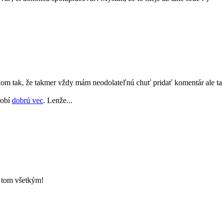
 tak, že takmer vždy mám neodolateľnú chuť pridať komentár ale ta
robí
dobrú vec
. Lenže...
o tom všetkým!