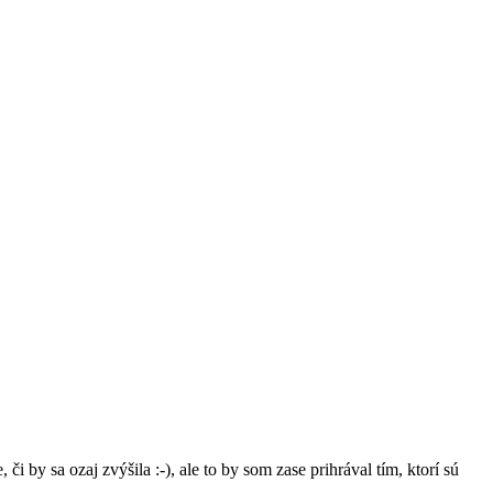
 by sa ozaj zvýšila :-), ale to by som zase prihrával tím, ktorí sú