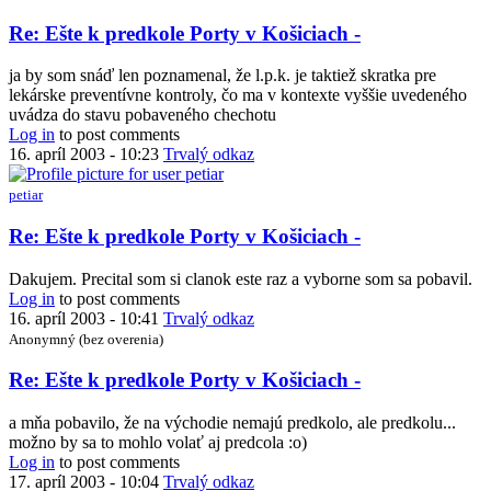
Re: Ešte k predkole Porty v Košiciach -
ja by som snáď len poznamenal, že l.p.k. je taktiež skratka pre
lekárske preventívne kontroly, čo ma v kontexte vyššie uvedeného
uvádza do stavu pobaveného chechotu
Log in
to post comments
16. apríl 2003 - 10:23
Trvalý odkaz
petiar
In
Re: Ešte k predkole Porty v Košiciach -
reply
to
Dakujem. Precital som si clanok este raz a vyborne som sa pobavil.
Re:
Log in
to post comments
Ešte
16. apríl 2003 - 10:41
Trvalý odkaz
k
Anonymný (bez overenia)
predkole
Porty
In
Re: Ešte k predkole Porty v Košiciach -
v
reply
Košiciach
to
a mňa pobavilo, že na východie nemajú predkolo, ale predkolu...
-
Re:
možno by sa to mohlo volať aj predcola :o)
by
Ešte
Log in
to post comments
7110156064
k
17. apríl 2003 - 10:04
Trvalý odkaz