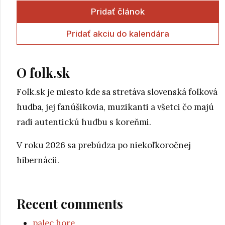
Pridať článok
Pridať akciu do kalendára
O folk.sk
Folk.sk je miesto kde sa stretáva slovenská folková
hudba, jej fanúšikovia, muzikanti a všetci čo majú
radi autentickú hudbu s koreňmi.
V roku 2026 sa prebúdza po niekoľkoročnej
hibernácii.
Recent comments
palec hore