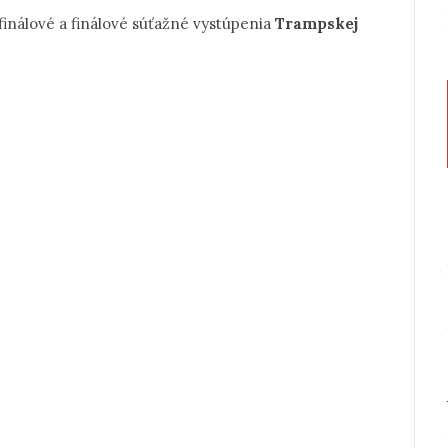
finálové a finálové súťažné vystúpenia
Trampskej