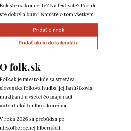
Boli ste na koncerte? Na festivale? Počuli
ste dobrý album? Napíšte o tom všetkým!
Pridať článok
Pridať akciu do kalendára
O folk.sk
Folk.sk je miesto kde sa stretáva
slovenská folková hudba, jej fanúšikovia,
muzikanti a všetci čo majú radi
autentickú hudbu s koreňmi.
V roku 2026 sa prebúdza po
niekoľkoročnej hibernácii.