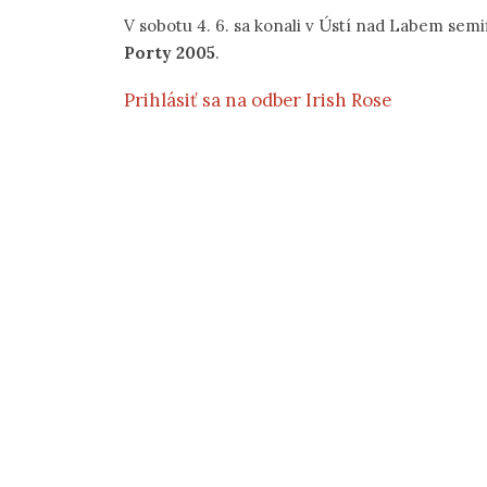
V sobotu 4. 6. sa konali v Ústí nad Labem semi
Porty 2005
.
Prihlásiť sa na odber Irish Rose