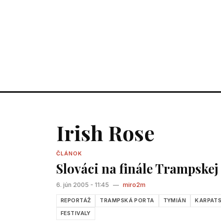
Irish Rose
ČLÁNOK
Slováci na finále Trampskej
6. jún 2005 - 11:45
—
miro2m
REPORTÁŽ
TRAMPSKÁ PORTA
TYMIÁN
KARPATS
FESTIVALY