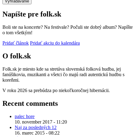
Napíšte pre folk.sk
Boli ste na koncerte? Na festivale? Počuli ste dobrý album? Napíšte
o tom všetkým!
Pridať článok
Pridať akciu do kalendára
O folk.sk
Folk.sk je miesto kde sa stretáva slovenská folková hudba, jej
fanúšikovia, muzikanti a všetci čo majú radi autentickú hudbu s
koreňmi.
V roku 2026 sa prebúdza po niekoľkoročnej hibernácii.
Recent comments
palec hore
10. november 2017 - 11:20
Naj za posledných 12
16. marec 2015 - 08:22