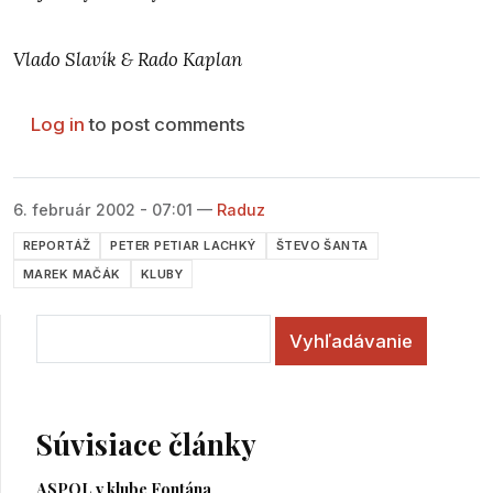
Vlado Slavík & Rado Kaplan
Log in
to post comments
6. február 2002 - 07:01
—
Raduz
REPORTÁŽ
PETER PETIAR LACHKÝ
ŠTEVO ŠANTA
MAREK MAČÁK
KLUBY
Vyhľadávanie
Súvisiace články
ASPOL v klube Fontána