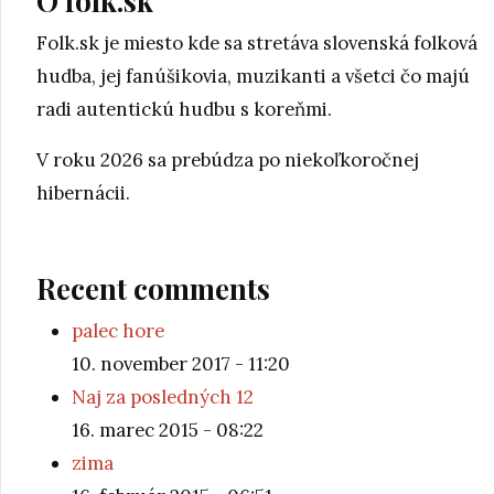
O folk.sk
Folk.sk je miesto kde sa stretáva slovenská folková
hudba, jej fanúšikovia, muzikanti a všetci čo majú
radi autentickú hudbu s koreňmi.
V roku 2026 sa prebúdza po niekoľkoročnej
hibernácii.
Recent comments
palec hore
10. november 2017 - 11:20
Naj za posledných 12
16. marec 2015 - 08:22
zima