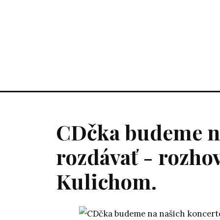
CDčka budeme na
rozdávať - rozho
Kulichom.