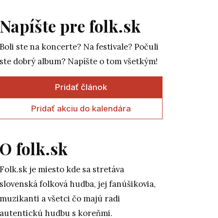
Napíšte pre folk.sk
Boli ste na koncerte? Na festivale? Počuli
ste dobrý album? Napíšte o tom všetkým!
Pridať článok
Pridať akciu do kalendára
O folk.sk
Folk.sk je miesto kde sa stretáva
slovenská folková hudba, jej fanúšikovia,
muzikanti a všetci čo majú radi
autentickú hudbu s koreňmi.