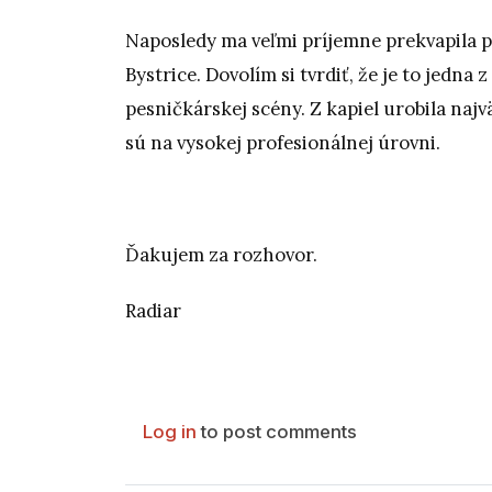
Naposledy ma veľmi príjemne prekvapila 
Bystrice. Dovolím si tvrdiť, že je to jedna
pesničkárskej scény. Z kapiel urobila naj
sú na vysokej profesionálnej úrovni.
Ďakujem za rozhovor.
Radiar
Log in
to post comments