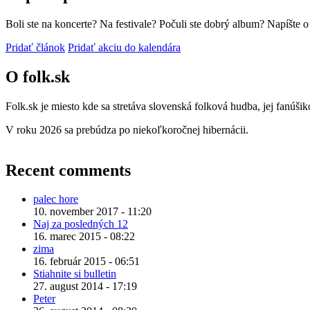
Boli ste na koncerte? Na festivale? Počuli ste dobrý album? Napíšte 
Pridať článok
Pridať akciu do kalendára
O folk.sk
Folk.sk je miesto kde sa stretáva slovenská folková hudba, jej fanúši
V roku 2026 sa prebúdza po niekoľkoročnej hibernácii.
Recent comments
palec hore
10. november 2017 - 11:20
Naj za posledných 12
16. marec 2015 - 08:22
zima
16. február 2015 - 06:51
Stiahnite si bulletin
27. august 2014 - 17:19
Peter