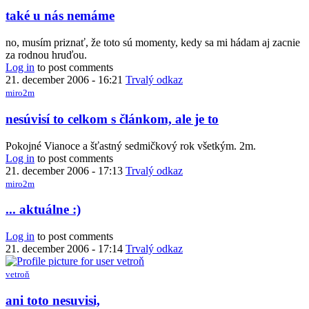
také u nás nemáme
no, musím priznať, že toto sú momenty, kedy sa mi hádam aj zacnie
za rodnou hruďou.
Log in
to post comments
21. december 2006 - 16:21
Trvalý odkaz
miro2m
nesúvisí to celkom s článkom, ale je to
Pokojné Vianoce a šťastný sedmičkový rok všetkým. 2m.
Log in
to post comments
21. december 2006 - 17:13
Trvalý odkaz
miro2m
... aktuálne :)
Log in
to post comments
21. december 2006 - 17:14
Trvalý odkaz
vetroň
ani toto nesuvisi,