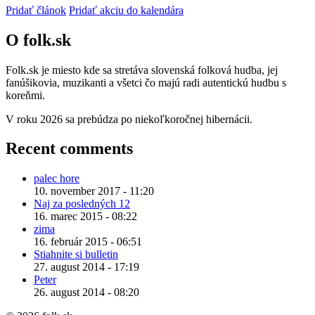
Pridať článok
Pridať akciu do kalendára
O folk.sk
Folk.sk je miesto kde sa stretáva slovenská folková hudba, jej
fanúšikovia, muzikanti a všetci čo majú radi autentickú hudbu s
koreňmi.
V roku 2026 sa prebúdza po niekoľkoročnej hibernácii.
Recent comments
palec hore
10. november 2017 - 11:20
Naj za posledných 12
16. marec 2015 - 08:22
zima
16. február 2015 - 06:51
Stiahnite si bulletin
27. august 2014 - 17:19
Peter
26. august 2014 - 08:20