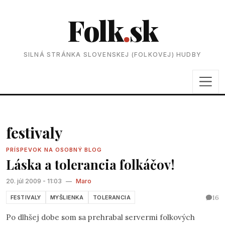
Folk
.
sk
SILNÁ STRÁNKA SLOVENSKEJ (FOLKOVEJ) HUDBY
festivaly
PRÍSPEVOK NA OSOBNÝ BLOG
Láska a tolerancia folkáčov!
20. júl 2009 - 11:03
—
Maro
16
FESTIVALY
MYŠLIENKA
TOLERANCIA
Po dlhšej dobe som sa prehrabal servermi folkových