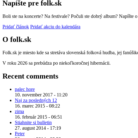
Napíšte pre folk.sk
Boli ste na koncerte? Na festivale? Počuli ste dobrý album? Napíšte 
Pridať článok
Pridať akciu do kalendára
O folk.sk
Folk.sk je miesto kde sa stretáva slovenská folková hudba, jej fanúši
V roku 2026 sa prebúdza po niekoľkoročnej hibernácii.
Recent comments
palec hore
10. november 2017 - 11:20
Naj za posledných 12
16. marec 2015 - 08:22
zima
16. február 2015 - 06:51
Stiahnite si bulletin
27. august 2014 - 17:19
Peter