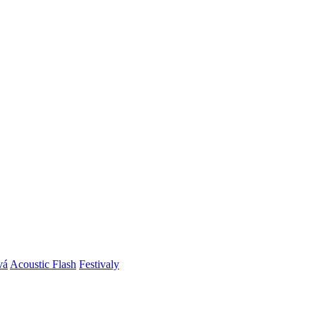
vá
Acoustic Flash
Festivaly