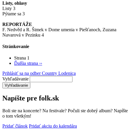
Listy, ohlasy
Listy 3
Pýtame sa 3
REPORTÁŽE
F. Nedvěd a R. Šimek v Dome umenia v Piešťanoch, Zuzana
Navarová v Pezinku 4
Stránkovanie
Strana 1
Ďalšia strana
››
Prihlásiť sa na odber Country Lodenica
Vyhľadávanie
Napíšte pre folk.sk
Boli ste na koncerte? Na festivale? Počuli ste dobrý album? Napíšte
o tom všetkým!
Pridať článok
Pridať akciu do kalendára