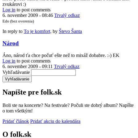
zvukárovi :)
Log in
to post comments
6. november 2009 - 08:46
Trvalý odkaz
Edo (bez overenia)
In reply to
To je komfort,
by
Števo Šanta
Národ
Áno, národ ťa chce počuť ešte než to mixáž dobabre. :-) EK
Log in
to post comments
6. november 2009 - 09:11
Trvalý odkaz
Vyhľadávanie
Napíšte pre folk.sk
Boli ste na koncerte? Na festivale? Počuli ste dobrý album? Napíšte
o tom všetkým!
Pridať článok
Pridať akciu do kalendára
O folk.sk