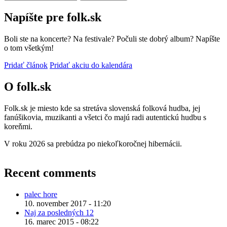
Napíšte pre folk.sk
Boli ste na koncerte? Na festivale? Počuli ste dobrý album? Napíšte
o tom všetkým!
Pridať článok
Pridať akciu do kalendára
O folk.sk
Folk.sk je miesto kde sa stretáva slovenská folková hudba, jej
fanúšikovia, muzikanti a všetci čo majú radi autentickú hudbu s
koreňmi.
V roku 2026 sa prebúdza po niekoľkoročnej hibernácii.
Recent comments
palec hore
10. november 2017 - 11:20
Naj za posledných 12
16. marec 2015 - 08:22