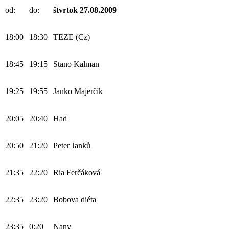
od:
do:
štvrtok 27.08.2009
18:00
18:30
TEZE (Cz)
18:45
19:15
Stano Kalman
19:25
19:55
Janko Majerčík
20:05
20:40
Had
20:50
21:20
Peter Janků
21:35
22:20
Ria Ferčáková
22:35
23:20
Bobova diéta
23:35
0:20
Nany