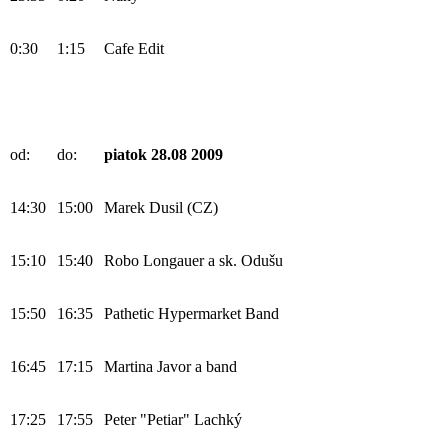
0:30
1:15
Cafe Edit
od:
do:
piatok 28.08 2009
14:30
15:00
Marek Dusil (CZ)
15:10
15:40
Robo Longauer a sk. Odušu
15:50
16:35
Pathetic Hypermarket Band
16:45
17:15
Martina Javor a band
17:25
17:55
Peter "Petiar" Lachký