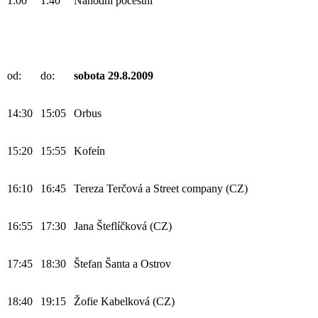
1:00
1:40
Náhodní pocestní
od:
do:
sobota 29.8.2009
14:30
15:05
Orbus
15:20
15:55
Kofeín
16:10
16:45
Tereza Terčová a Street company (CZ)
16:55
17:30
Jana Šteflíčková (CZ)
17:45
18:30
Štefan Šanta a Ostrov
18:40
19:15
Žofie Kabelková (CZ)