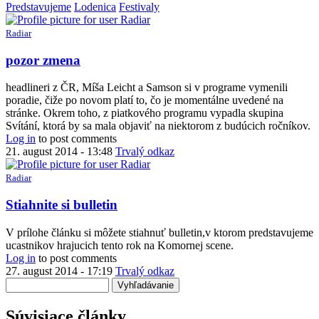
Predstavujeme
Lodenica
Festivaly
Radiar
pozor zmena
headlineri z ČR, Míša Leicht a Samson si v programe vymenili
poradie, čiže po novom platí to, čo je momentálne uvedené na
stránke. Okrem toho, z piatkového programu vypadla skupina
Svítání, ktorá by sa mala objaviť na niektorom z budúcich ročníkov.
Log in
to post comments
21. august 2014 - 13:48
Trvalý odkaz
Radiar
Stiahnite si bulletin
V prílohe článku si môžete stiahnuť bulletin,v ktorom predstavujeme
ucastnikov hrajucich tento rok na Komornej scene.
Log in
to post comments
27. august 2014 - 17:19
Trvalý odkaz
Vyhľadávanie
Súvisiace články