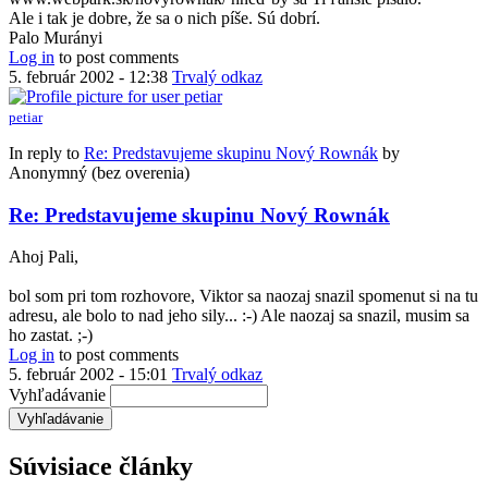
Ale i tak je dobre, že sa o nich píše. Sú dobrí.
Palo Murányi
Log in
to post comments
5. február 2002 - 12:38
Trvalý odkaz
petiar
In reply to
Re: Predstavujeme skupinu Nový Rownák
by
Anonymný (bez overenia)
Re: Predstavujeme skupinu Nový Rownák
Ahoj Pali,
bol som pri tom rozhovore, Viktor sa naozaj snazil spomenut si na tu
adresu, ale bolo to nad jeho sily... :-) Ale naozaj sa snazil, musim sa
ho zastat. ;-)
Log in
to post comments
5. február 2002 - 15:01
Trvalý odkaz
Vyhľadávanie
Súvisiace články