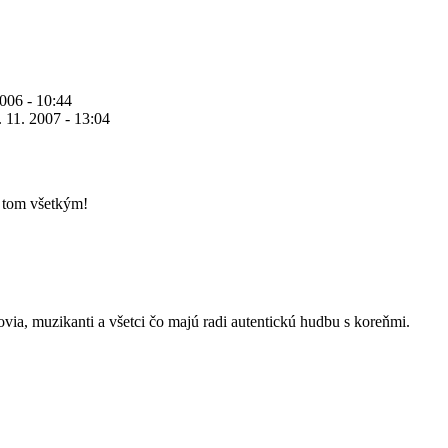
2006 - 10:44
. 11. 2007 - 13:04
o tom všetkým!
kovia, muzikanti a všetci čo majú radi autentickú hudbu s koreňmi.