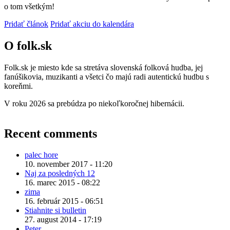
o tom všetkým!
Pridať článok
Pridať akciu do kalendára
O folk.sk
Folk.sk je miesto kde sa stretáva slovenská folková hudba, jej
fanúšikovia, muzikanti a všetci čo majú radi autentickú hudbu s
koreňmi.
V roku 2026 sa prebúdza po niekoľkoročnej hibernácii.
Recent comments
palec hore
10. november 2017 - 11:20
Naj za posledných 12
16. marec 2015 - 08:22
zima
16. február 2015 - 06:51
Stiahnite si bulletin
27. august 2014 - 17:19
Peter