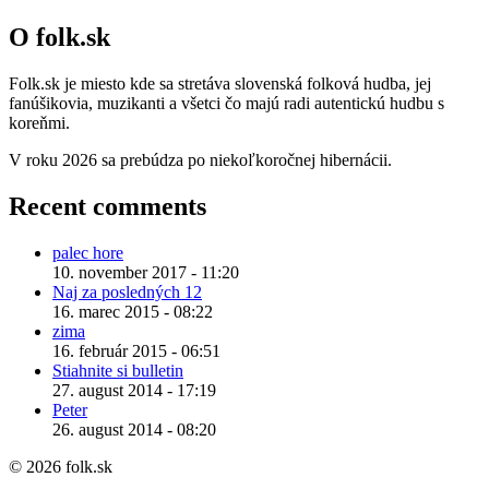
O folk.sk
Folk.sk je miesto kde sa stretáva slovenská folková hudba, jej
fanúšikovia, muzikanti a všetci čo majú radi autentickú hudbu s
koreňmi.
V roku 2026 sa prebúdza po niekoľkoročnej hibernácii.
Recent comments
palec hore
10. november 2017 - 11:20
Naj za posledných 12
16. marec 2015 - 08:22
zima
16. február 2015 - 06:51
Stiahnite si bulletin
27. august 2014 - 17:19
Peter
26. august 2014 - 08:20
© 2026 folk.sk