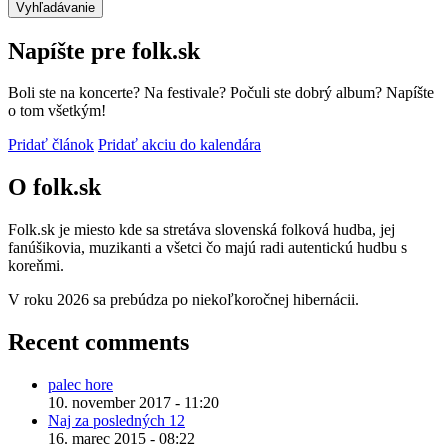
Napíšte pre folk.sk
Boli ste na koncerte? Na festivale? Počuli ste dobrý album? Napíšte
o tom všetkým!
Pridať článok
Pridať akciu do kalendára
O folk.sk
Folk.sk je miesto kde sa stretáva slovenská folková hudba, jej
fanúšikovia, muzikanti a všetci čo majú radi autentickú hudbu s
koreňmi.
V roku 2026 sa prebúdza po niekoľkoročnej hibernácii.
Recent comments
palec hore
10. november 2017 - 11:20
Naj za posledných 12
16. marec 2015 - 08:22