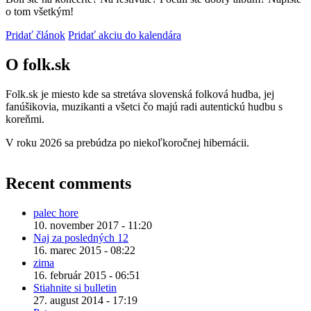
o tom všetkým!
Pridať článok
Pridať akciu do kalendára
O folk.sk
Folk.sk je miesto kde sa stretáva slovenská folková hudba, jej
fanúšikovia, muzikanti a všetci čo majú radi autentickú hudbu s
koreňmi.
V roku 2026 sa prebúdza po niekoľkoročnej hibernácii.
Recent comments
palec hore
10. november 2017 - 11:20
Naj za posledných 12
16. marec 2015 - 08:22
zima
16. február 2015 - 06:51
Stiahnite si bulletin
27. august 2014 - 17:19