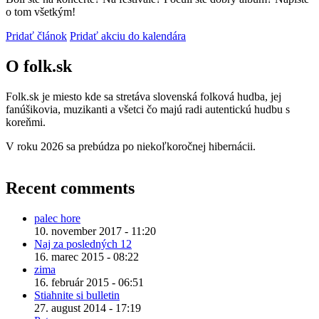
o tom všetkým!
Pridať článok
Pridať akciu do kalendára
O folk.sk
Folk.sk je miesto kde sa stretáva slovenská folková hudba, jej
fanúšikovia, muzikanti a všetci čo majú radi autentickú hudbu s
koreňmi.
V roku 2026 sa prebúdza po niekoľkoročnej hibernácii.
Recent comments
palec hore
10. november 2017 - 11:20
Naj za posledných 12
16. marec 2015 - 08:22
zima
16. február 2015 - 06:51
Stiahnite si bulletin
27. august 2014 - 17:19