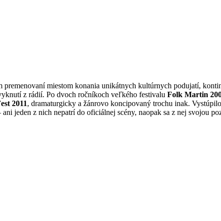
om premenovaní miestom konania unikátnych kultúrnych podujatí, konti
yknutí z rádií. Po dvoch ročníkoch veľkého festivalu
Folk Martin 200
est 2011
, dramaturgicky a žánrovo koncipovaný trochu inak. Vystúpilo
ani jeden z nich nepatrí do oficiálnej scény, naopak sa z nej svojou po