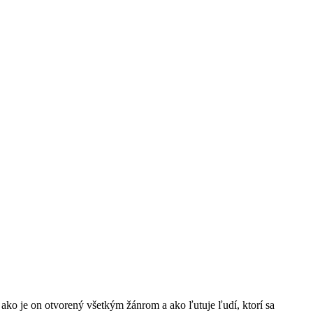
ko je on otvorený všetkým žánrom a ako ľutuje ľudí, ktorí sa