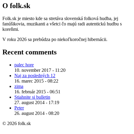
O folk.sk
Folk.sk je miesto kde sa stretáva slovenská folková hudba, jej
fanúšikovia, muzikanti a všetci čo majú radi autentickú hudbu s
koreňmi.
V roku 2026 sa prebúdza po niekoľkoročnej hibernácii.
Recent comments
palec hore
10. november 2017 - 11:20
Naj za posledných 12
16. marec 2015 - 08:22
zima
16. február 2015 - 06:51
Stiahnite si bulletin
27. august 2014 - 17:19
Peter
26. august 2014 - 08:20
© 2026 folk.sk