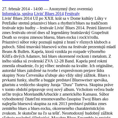
27. február 2014 - 14:00
—
Anonymný (bez overenia)
Informácia, správa
Livin' Blues 2014
Festivaly
Livin' Blues 2014 Už po XXII. krát sa v Dome kultúry Lúky v
Petržalke stretnú priaznivci blues a rhythm'n'blues na tradičnom
festivale tejto hudby – festivale Livin' Blues 2014. Pestrú žánrovú
zmes festivalu otvorí dnes už legendárny bratislavský Grapefruit
Death so svojou zmesou bluesu, blues-rocku i rock'n'rollu.
Priaznivci súbor roky poznajú najmä z hraní v rôznych kluboch a
puboch. Silnú trnavskú bluesovú scénu na festivale prezentujú mladí
Beans & Bullets. Kapela, ktorá vznikla po rozpade výborného
Kŕdľa divých Adamov, hrá blues okorenené rockom i metalom. Z
iného súdka sú zvolenskí ZVA 12-28 Band. Kapela pred rokmi
zmenila obsadenie, čo jej vôbec neubralo na kvalite. Ich originálne,
autorské blues založené na tvorbe i expresívnom prejave lídra
skupiny Nora Červenáka sľubuje ako vždy silný zážitok. Blues s
prvkami funky, shuffle a buggie predstaví Bluesweiser speváka,
gitaristu a vedúceho skupiny Juraja "Dura" Turteva. Skupina práve
v tomto období pripravuje svoj nový album. Vrcholom večera bude
určite trojica Moreland&Arbuckle z amerického Kansasu. Súbor
vyhodnotený čitateľmi renomovaného časopisu Twoj Blues ako
najlepšia bluesová skupina za rok 2013 predstaví publiku zmes
zemitého blues a blues-rocku, okoreneného charakteristickým
zvukom. Je skutočne na čo sa tešiť. Neortodoxný hudobný zážitok
sľubuje posledný účinkujúci. Macabre Blues Ensemble je projekt