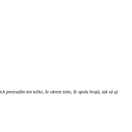
 prezradím len toľko, že okrem toho, že spolu hrajú, tak sú aj