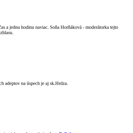
 čas a jednu hodinu naviac. Soňa Horňáková - moderátorka tejto
zhlasu.
h adeptov na úspech je aj sk.Hrdza.