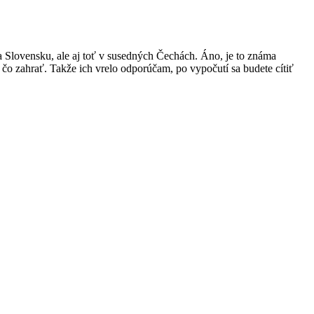
a Slovensku, ale aj toť v susedných Čechách. Áno, je to známa
čo zahrať. Takže ich vrelo odporúčam, po vypočutí sa budete cítiť