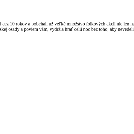
si cez 10 rokov a pobehali už veľké množstvo folkových akcií nie len n
skej osady a poviem vám, vydržia hrať celú noc bez toho, aby nevedeli 