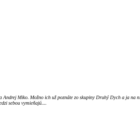
Andrej Miko. Možno ich už poznáte zo skupiny Druhý Dych a ja na nich
edzi sebou vymieňajú....