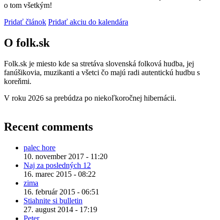
o tom všetkým!
Pridať článok
Pridať akciu do kalendára
O folk.sk
Folk.sk je miesto kde sa stretáva slovenská folková hudba, jej
fanúšikovia, muzikanti a všetci čo majú radi autentickú hudbu s
koreňmi.
V roku 2026 sa prebúdza po niekoľkoročnej hibernácii.
Recent comments
palec hore
10. november 2017 - 11:20
Naj za posledných 12
16. marec 2015 - 08:22
zima
16. február 2015 - 06:51
Stiahnite si bulletin
27. august 2014 - 17:19
Peter